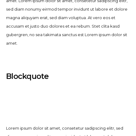
amet. Lorem ipsum dolor sit amet, consetetur sadipscing elitr,
sed diam nonumy eirmod tempor invidunt ut labore et dolore
magna aliquyam erat, sed diam voluptua. At vero eos et
accusam et justo duo dolores et ea rebum. Stet clita kasd
gubergren, no sea takimata sanctus est Lorem ipsum dolor sit
amet.
Blockquote
Lorem ipsum dolor sit amet, consetetur sadipscing elitr, sed