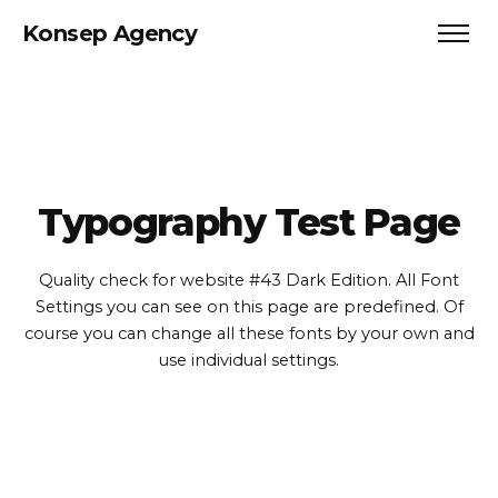
Konsep Agency
Typography Test Page
Quality check for website #43 Dark Edition. All Font
Settings you can see on this page are predefined.
Of
course you can change all these fonts by your own and
use individual settings.