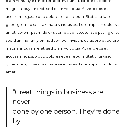
diam nonumy eirmod tempor invidunt ut labore et dolore
magna aliquyam erat, sed diam voluptua. At vero eos et
accusam et justo duo dolores et ea rebum. Stet clita kasd
gubergren, no sea takimata sanctus est Lorem ipsum dolor sit
amet. Lorem ipsum dolor sit amet, consetetur sadipscing elitr,
sed diam nonumy eirmod tempor invidunt ut labore et dolore
magna aliquyam erat, sed diam voluptua. At vero eos et
accusam et justo duo dolores et ea rebum. Stet clita kasd
gubergren, no sea takimata sanctus est Lorem ipsum dolor sit
amet.
“Great things in business are
never
done by one person. They’re done
by