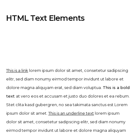
HTML Text Elements
This is a link
lorem ipsum dolor sit amet, consetetur sadipscing
elitr, sed diam nonumy eirmod tempor invidunt ut labore et
dolore magna aliquyam erat, sed diam voluptua.
This is a bold
text
at vero eos et accusam et justo duo dolores et ea rebum.
Stet clita kasd gubergren, no sea takimata sanctus est Lorem
ipsum dolor sit amet.
This is an underline text
lorem ipsum
dolor sit amet, consetetur sadipscing elitr, sed diam nonumy
eirmod tempor invidunt ut labore et dolore magna aliquyam