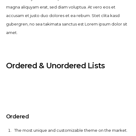
magna aliquyam erat, sed diam voluptua. At vero eos et
accusam et justo duo dolores et ea rebum. Stet clita kasd
gubergren, no sea takimata sanctus est Lorem ipsum dolor sit
amet.
Ordered & Unordered Lists
Ordered
The most unique and customizable theme on the market.