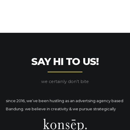
SAY HI TO US!
we certainly don’t bite
since 2016, we’ve been hustling as an advertsing agency based
Bandung. we believe in creativity & we pursue strategically