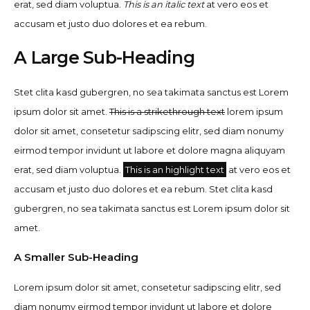
erat, sed diam voluptua.
This is an italic text
at vero eos et
accusam et justo duo dolores et ea rebum.
A Large Sub-Heading
Stet clita kasd gubergren, no sea takimata sanctus est Lorem
ipsum dolor sit amet.
This is a strikethrough text
lorem ipsum
dolor sit amet, consetetur sadipscing elitr, sed diam nonumy
eirmod tempor invidunt ut labore et dolore magna aliquyam
erat, sed diam voluptua.
This is an highlight text
at vero eos et
accusam et justo duo dolores et ea rebum. Stet clita kasd
gubergren, no sea takimata sanctus est Lorem ipsum dolor sit
amet.
A Smaller Sub-Heading
Lorem ipsum dolor sit amet, consetetur sadipscing elitr, sed
diam nonumy eirmod tempor invidunt ut labore et dolore